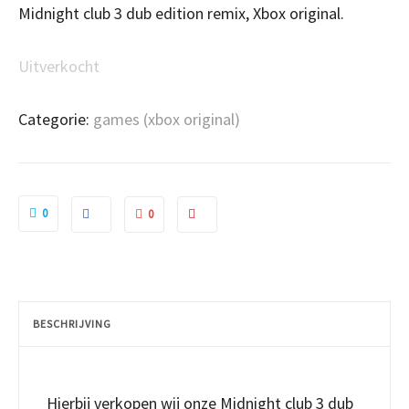
Midnight club 3 dub edition remix, Xbox original.
Uitverkocht
Categorie:
games (xbox original)
0
0
BESCHRIJVING
Hierbij verkopen wij onze Midnight club 3 dub