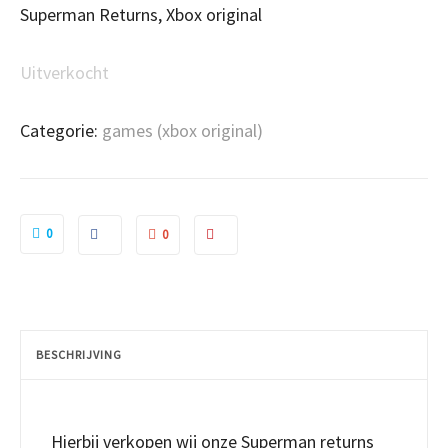
Superman Returns, Xbox original
Uitverkocht
Categorie:
games (xbox original)
0
0
BESCHRIJVING
Hierbij verkopen wij onze Superman returns