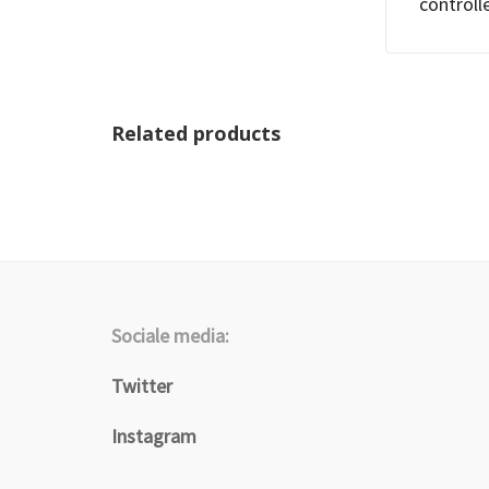
controlle
Related products
€
14.95
Sociale media:
Twitter
Instagram